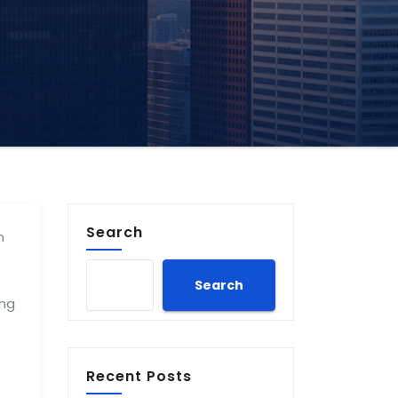
Search
n
Search
ang
Recent Posts