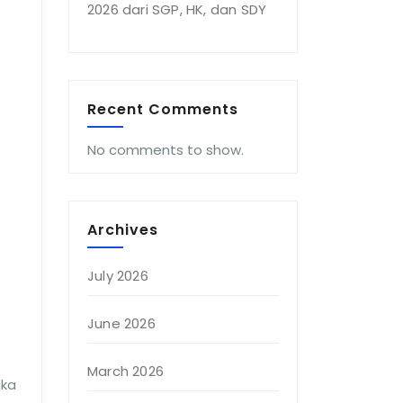
2026 dari SGP, HK, dan SDY
Recent Comments
No comments to show.
Archives
July 2026
June 2026
March 2026
ika