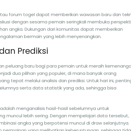
atau forum togel dapat memberikan wawasan baru dan tekn
iskusi dengan sesama pemain seringkali membuka perspekti
lihan angka. Dukungan dari komunitas dapat memberikan
ngalaman bermain yang lebih menyenangkan.
 dan Prediksi
kan peluang baru bagi para pemain untuk meraih kemenanga
jadi dua pilihan yang populer, di mana banyak orang
tepat melalui analisis dan prediksi. Untuk hari ini, pentin
belumnya serta data statistik yang ada, sehingga bisa
adalah menganalisis hasil-hasil sebelumnya untuk
muncul lebih sering. Dengan mempelajari data tersebut,
nasi angka yang berpotensi muncul di draw selanjutnya.
h permainan yang melibatkan keberuntungan, sehingga tida