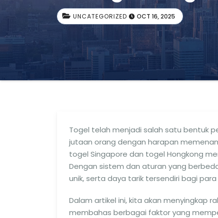
UNCATEGORIZED
OCT 16, 2025
Togel telah menjadi salah satu bentuk p
jutaan orang dengan harapan memenangka
togel Singapore dan togel Hongkong men
Dengan sistem dan aturan yang berbeda
unik, serta daya tarik tersendiri bagi pa
Dalam artikel ini, kita akan menyingkap r
membahas berbagai faktor yang mempenga