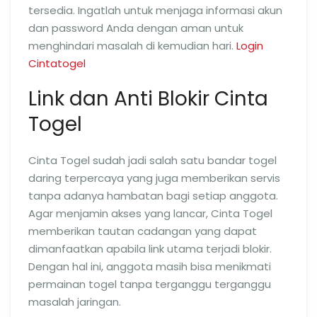
tersedia. Ingatlah untuk menjaga informasi akun
dan password Anda dengan aman untuk
menghindari masalah di kemudian hari.
Login
Cintatogel
Link dan Anti Blokir Cinta
Togel
Cinta Togel sudah jadi salah satu bandar togel
daring terpercaya yang juga memberikan servis
tanpa adanya hambatan bagi setiap anggota.
Agar menjamin akses yang lancar, Cinta Togel
memberikan tautan cadangan yang dapat
dimanfaatkan apabila link utama terjadi blokir.
Dengan hal ini, anggota masih bisa menikmati
permainan togel tanpa terganggu terganggu
masalah jaringan.