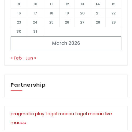
9
10
11
12
13
14
15
16
17
18
19
20
21
22
23
24
25
26
27
28
29
30
31
March 2026
« Feb
Jun »
Partnership
pragmatic play
togel macau
togel macau
live
macau