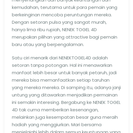
kemudahan, terutama untuk para pemain yang
berkeinginan mencoba peruntungan mereka.
Dengan setoran pulsa yang sangat murah,
hanya lima ribu rupiah, NENEK TOGEL 4D
merupakan pilihan yang attractive bagi pemain
baru atau yang berpengalaman.
Satu ciri menarik dari NENEKTOGEL4D adalah
setoran tanpa potongan. Hal ini menawarkan
manfaat lebih besar untuk banyak petaruh, jadi
mereka bisa memanfaatkan setiap taruhan
yang mereka mereka. Di samping itu, adanya janji
untung yang ditawarkan menjadikan permainan
ini semakin interesing. Bergabung ke NENEK TOGEL
4D tak cuma memberikan kesenangan,
melainkan juga kesempatan besar guna meraih
hadiah yang menggiurkan. Mari bersama
menjelajahi lebih dalam semua keuntungan yang