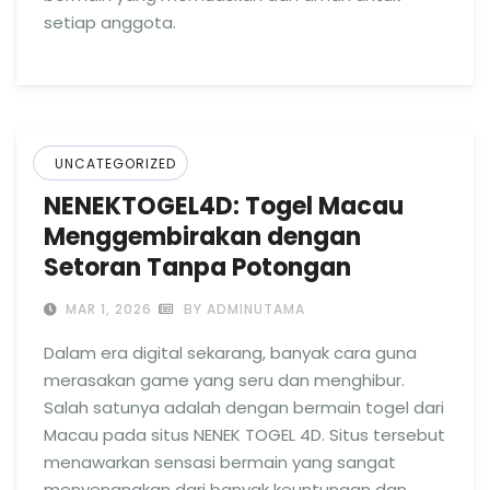
setiap anggota.
UNCATEGORIZED
NENEKTOGEL4D: Togel Macau
Menggembirakan dengan
Setoran Tanpa Potongan
MAR 1, 2026
BY ADMINUTAMA
Dalam era digital sekarang, banyak cara guna
merasakan game yang seru dan menghibur.
Salah satunya adalah dengan bermain togel dari
Macau pada situs NENEK TOGEL 4D. Situs tersebut
menawarkan sensasi bermain yang sangat
menyenangkan dari banyak keuntungan dan