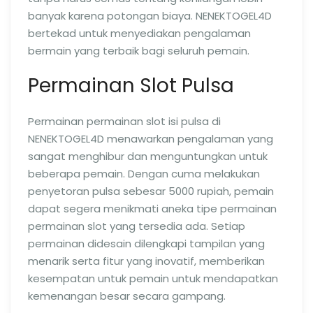
banyak karena potongan biaya. NENEKTOGEL4D
bertekad untuk menyediakan pengalaman
bermain yang terbaik bagi seluruh pemain.
Permainan Slot Pulsa
Permainan permainan slot isi pulsa di
NENEKTOGEL4D menawarkan pengalaman yang
sangat menghibur dan menguntungkan untuk
beberapa pemain. Dengan cuma melakukan
penyetoran pulsa sebesar 5000 rupiah, pemain
dapat segera menikmati aneka tipe permainan
permainan slot yang tersedia ada. Setiap
permainan didesain dilengkapi tampilan yang
menarik serta fitur yang inovatif, memberikan
kesempatan untuk pemain untuk mendapatkan
kemenangan besar secara gampang.