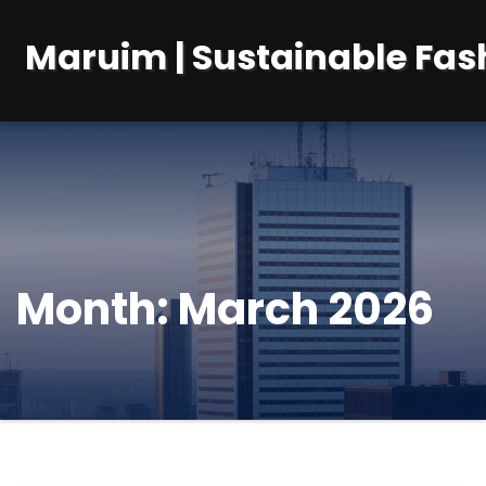
Maruim | Sustainable Fash
Month:
March 2026