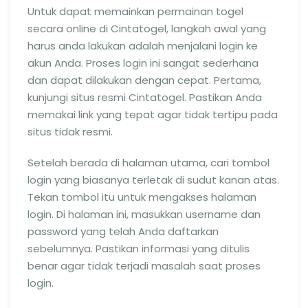
Untuk dapat memainkan permainan togel
secara online di Cintatogel, langkah awal yang
harus anda lakukan adalah menjalani login ke
akun Anda. Proses login ini sangat sederhana
dan dapat dilakukan dengan cepat. Pertama,
kunjungi situs resmi Cintatogel. Pastikan Anda
memakai link yang tepat agar tidak tertipu pada
situs tidak resmi.
Setelah berada di halaman utama, cari tombol
login yang biasanya terletak di sudut kanan atas.
Tekan tombol itu untuk mengakses halaman
login. Di halaman ini, masukkan username dan
password yang telah Anda daftarkan
sebelumnya. Pastikan informasi yang ditulis
benar agar tidak terjadi masalah saat proses
login.