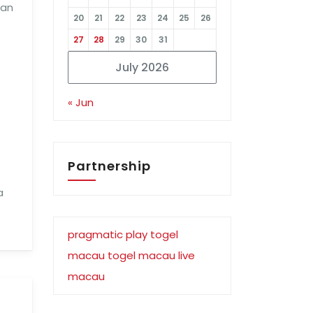
ian
20
21
22
23
24
25
26
27
28
29
30
31
July 2026
« Jun
Partnership
a
pragmatic play
togel
macau
togel macau
live
macau