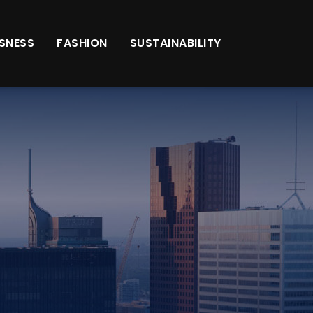
SNESS
FASHION
SUSTAINABILITY