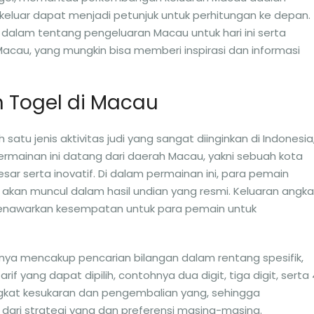
 keluar dapat menjadi petunjuk untuk perhitungan ke depan.
bih dalam tentang pengeluaran Macau untuk hari ini serta
Macau, yang mungkin bisa memberi inspirasi dan informasi
 Togel di Macau
tu jenis aktivitas judi yang sangat diinginkan di Indonesia
ermainan ini datang dari daerah Macau, yakni sebuah kota
esar serta inovatif. Di dalam permainan ini, para pemain
an muncul dalam hasil undian yang resmi. Keluaran angka 
 menawarkan kesempatan untuk para pemain untuk
ya mencakup pencarian bilangan dalam rentang spesifik,
if yang dapat dipilih, contohnya dua digit, tiga digit, serta 
ingkat kesukaran dan pengembalian yang, sehingga
ari strategi yang dan preferensi masing-masing.