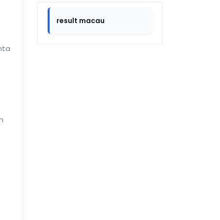
result macau
nta
6
n