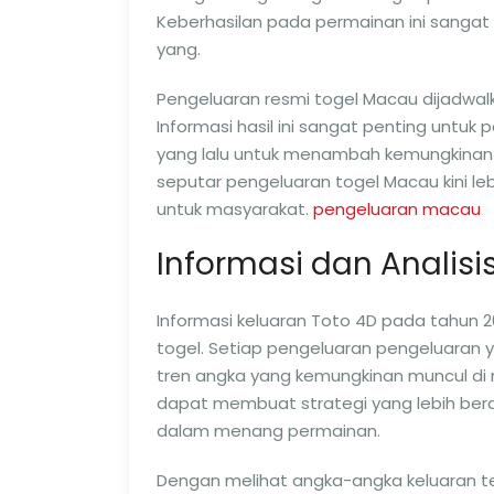
Keberhasilan pada permainan ini sangat
yang.
Pengeluaran resmi togel Macau dijadwalk
Informasi hasil ini sangat penting untuk
yang lalu untuk menambah kemungkinan
seputar pengeluaran togel Macau kini l
untuk masyarakat.
pengeluaran macau
Informasi dan Analis
Informasi keluaran Toto 4D pada tahun
togel. Setiap pengeluaran pengeluara
tren angka yang kemungkinan muncul di 
dapat membuat strategi yang lebih ber
dalam menang permainan.
Dengan melihat angka-angka keluaran t