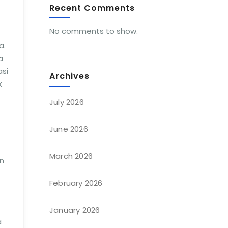
Recent Comments
No comments to show.
a.
a
si
Archives
k
July 2026
June 2026
March 2026
n
February 2026
January 2026
a