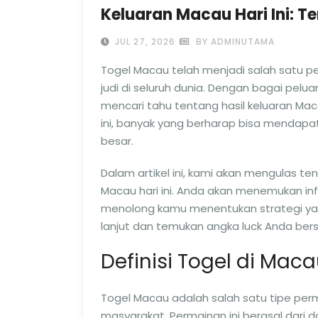
Keluaran Macau Hari Ini: 
JUL 27, 2026
BY ADMINUTAMA
Togel Macau telah menjadi salah satu p
judi di seluruh dunia. Dengan bagai pelu
mencari tahu tentang hasil keluaran M
ini, banyak yang berharap bisa menda
besar.
Dalam artikel ini, kami akan mengulas t
Macau hari ini. Anda akan menemukan in
menolong kamu menentukan strategi yang 
lanjut dan temukan angka luck Anda ber
Definisi Togel di Mac
Togel Macau adalah salah satu tipe perm
masyarakat. Permainan ini berasal dari 