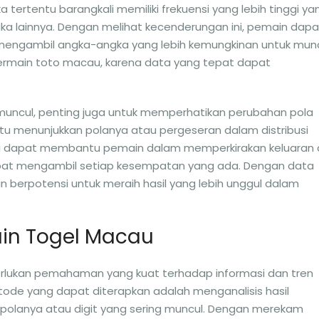
 tertentu barangkali memiliki frekuensi yang lebih tinggi ya
ngka lainnya. Dengan melihat kecenderungan ini, pemain dapa
engambil angka-angka yang lebih kemungkinan untuk munc
 bermain toto macau, karena data yang tepat dapat
muncul, penting juga untuk memperhatikan perubahan pola
entu menunjukkan polanya atau pergeseran dalam distribusi
 dapat membantu pemain dalam memperkirakan keluaran 
at mengambil setiap kesempatan yang ada. Dengan data
n berpotensi untuk meraih hasil yang lebih unggul dalam
ain Togel Macau
rlukan pemahaman yang kuat terhadap informasi dan tren
tode yang dapat diterapkan adalah menganalisis hasil
olanya atau digit yang sering muncul. Dengan merekam