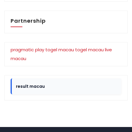
Partnership
pragmatic play
togel macau
togel macau
live
macau
result macau