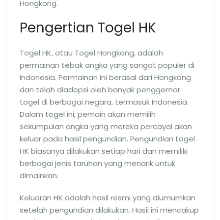
Hongkong.
Pengertian Togel HK
Togel HK, atau Togel Hongkong, adalah
permainan tebak angka yang sangat populer di
Indonesia. Permainan ini berasal dari Hongkong
dan telah diadopsi oleh banyak penggemar
togel di berbagai negara, termasuk Indonesia.
Dalam togel ini, pemain akan memilih
sekumpulan angka yang mereka percayai akan
keluar pada hasil pengundian. Pengundian togel
HK biasanya dilakukan setiap hari dan memiliki
berbagai jenis taruhan yang menarik untuk
dimainkan.
Keluaran HK adalah hasil resmi yang diumumkan
setelah pengundian dilakukan. Hasil ini mencakup