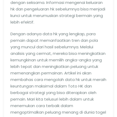
dengan seksama. Informasi mengenai keluaran
hk dan pengeluaran hk sebelumnya bisa menjadi
kunci untuk merumuskan strategi bermain yang
lebih efektif.
Dengan adanya data hk yang lengkap, para
pemain dapat memanfaatkan tren dan pola
yang muncul dari hasil sebelumnya. Melalui
analisis yang cermat, mereka bisa meningkatkan
kemungkinan untuk memilih angka-angka yang
lebih tepat dan meningkatkan peluang untuk
memenangkan permainan. Artikel ini akan
membahas cara mengolah data hk untuk meraih
keuntungan maksimal dalam Toto HK dan
berbagai strategi yang bisa diterapkan oleh
pemain. Mari kita telusuri lebih dalam untuk
menemukan cara terbaik dalam
mengoptimalkan peluang menang di dunia togel