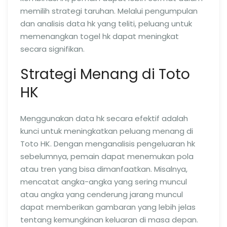
memilih strategi taruhan. Melalui pengumpulan
dan analisis data hk yang teliti, peluang untuk
memenangkan togel hk dapat meningkat
secara signifikan.
Strategi Menang di Toto
HK
Menggunakan data hk secara efektif adalah
kunci untuk meningkatkan peluang menang di
Toto HK. Dengan menganalisis pengeluaran hk
sebelumnya, pemain dapat menemukan pola
atau tren yang bisa dimanfaatkan. Misalnya,
mencatat angka-angka yang sering muncul
atau angka yang cenderung jarang muncul
dapat memberikan gambaran yang lebih jelas
tentang kemungkinan keluaran di masa depan.