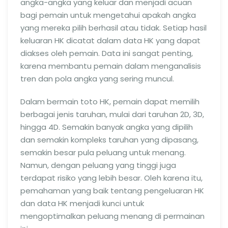
angka-angka yang keluar dan menjadi acuan
bagi pemain untuk mengetahui apakah angka
yang mereka pilih berhasil atau tidak. Setiap hasil
keluaran HK dicatat dalam data HK yang dapat
diakses oleh pemain. Data ini sangat penting,
karena membantu pemain dalam menganalisis
tren dan pola angka yang sering muncul.
Dalam bermain toto HK, pemain dapat memilih
berbagai jenis taruhan, mulai dari taruhan 2D, 3D,
hingga 4D. Semakin banyak angka yang dipilih
dan semakin kompleks taruhan yang dipasang,
semakin besar pula peluang untuk menang.
Namun, dengan peluang yang tinggi juga
terdapat risiko yang lebih besar. Oleh karena itu,
pemahaman yang baik tentang pengeluaran HK
dan data HK menjadi kunci untuk
mengoptimalkan peluang menang di permainan